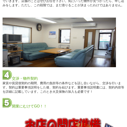
でいきます。店舗のことはぜひお任せ下さい。気にいった物件が見つかったら、申し込
みをします。ただし、この段階では、まだ借りることが決まったわけではありません。
交渉・物件契約
家賃や賃貸借契約の期間、費用の負担等の条件などを話し合いながら、交渉を行いま
す。契約は重要事項説明をした後、契約を結びます。重要事項説明書には、契約内容等
を詳細に記載しています。このとき火災保険の加入も必要です！
開業にむけてGO！！