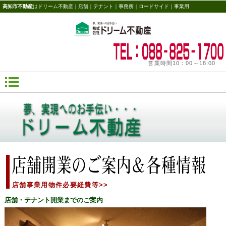
高知市不動産
はドリーム不動産｜店舗｜テナント｜事務所｜ロードサイド｜事業用
営業時間10：00～18:00
店舗事業用物件必要経費等>>
店舗・テナント開業までのご案内