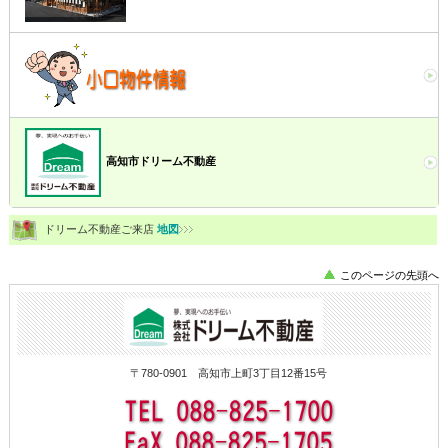
高知市ドリーム不動産
ドリーム不動産ご来店
地図
このページの先頭へ
〒780-0901 高知市上町3丁目12番15号