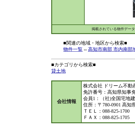
掲載されている物件データ
■関連の地域・地区から検索■
物件一覧
--
高知市南部 市内南部
■カテゴリから検索■
貸土地
株式会社 ドリーム不動
免許番号：高知県知事免許
会員1：（社)全国宅地
会社情報
住所：〒780-0901 高
ＴＥＬ：088-825-1700
ＦＡＸ：088-825-1705