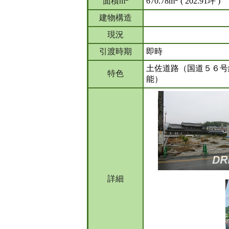
面積m
670.78m
( 202.91坪 )
建物構造
現況
引渡時期
即時
土佐道路（国道５６号
特色
能）
詳細