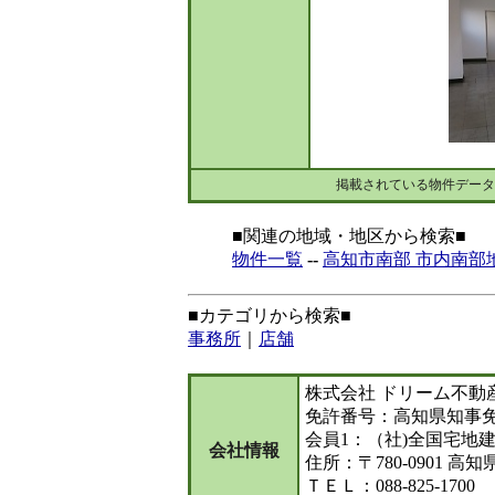
掲載されている物件データ
■関連の地域・地区から検索■
物件一覧
--
高知市南部 市内南部
■カテゴリから検索■
事務所
｜
店舗
株式会社 ドリーム不動
免許番号：高知県知事免許
会員1：（社)全国宅地
会社情報
住所：〒780-0901 高
ＴＥＬ：088-825-1700