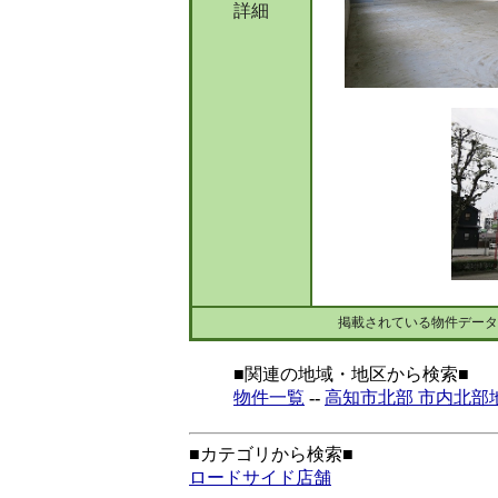
詳細
掲載されている物件データ
■関連の地域・地区から検索■
物件一覧
--
高知市北部 市内北部
■カテゴリから検索■
ロードサイド店舗