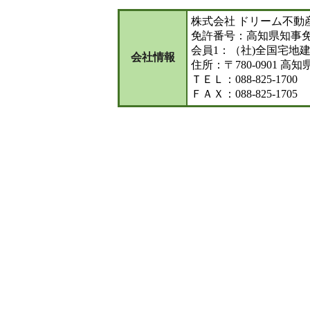
株式会社 ドリーム不動
免許番号：高知県知事免許
会員1：（社)全国宅地
会社情報
住所：〒780-0901 高
ＴＥＬ：088-825-1700
ＦＡＸ：088-825-1705