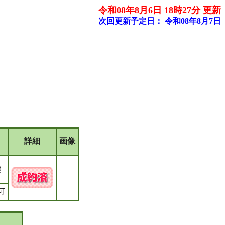
令和08年8月6日 18時27分 更新
次回更新予定日：
令和08年8月7日
詳細
画像
建
可