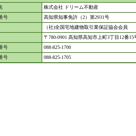
名
株式会社 ドリーム不動産
番号
高知県知事免許（2）第2931号
（社)全国宅地建物取引業保証協会会員
〒780-0901 高知県高知市上町3丁目12番15
番号
088-825-1700
X番号
088-825-1705