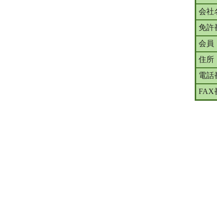
会社
免許
会員
住所
電話
FA